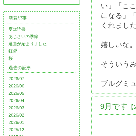
い」「こ
になる」
新着記事
くれまし
夏は読書
あじさいの季節
嬉しいな
選曲が始まりました
虹🌈
桜
そういう
過去の記事
2026/07
ブルグミ
2026/06
2026/05
2026/04
9月です
【2
2026/03
2026/02
2026/01
2025/12