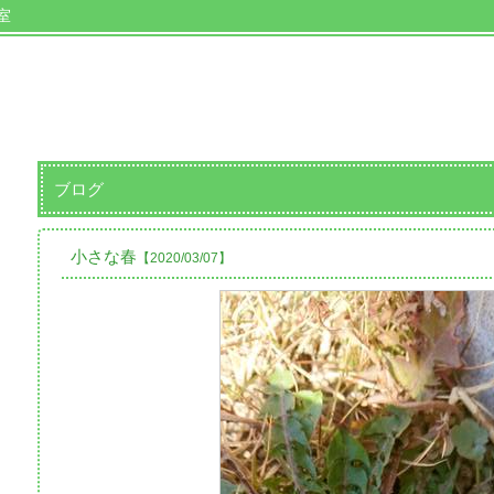
室
ブログ
小さな春
【2020/03/07】