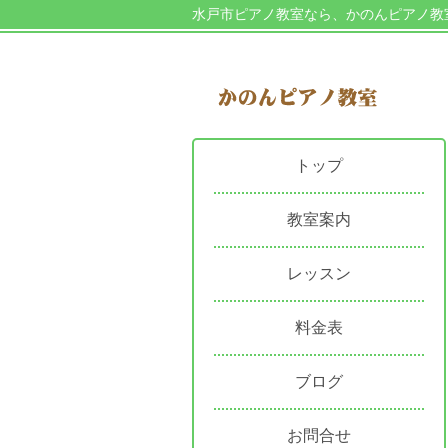
水戸市ピアノ教室なら、かのんピアノ教
トップ
教室案内
レッスン
料金表
ブログ
お問合せ