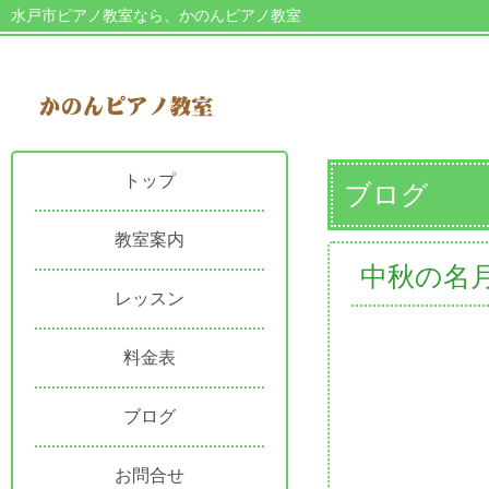
水戸市ピアノ教室なら、かのんピアノ教室
トップ
ブログ
教室案内
中秋の名
レッスン
料金表
ブログ
お問合せ