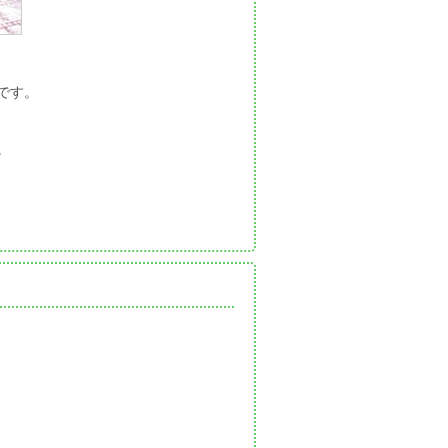
です。
。