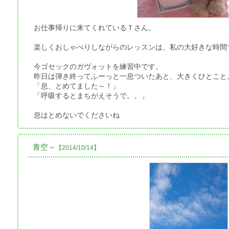
お仕事帰りに来てくれているＴさん。
楽しくおしゃべりしながらのレッスンは、私の大好きな時間
今ゴセックのガヴォットを練習中です。
昨日は弾き終ってふーっと一息ついたあと、大きくひとこと
「息、とめてました～！」
「呼吸するとまちがえそうで。。」
息はとめないでくださいね
青空～
【2014/10/14】