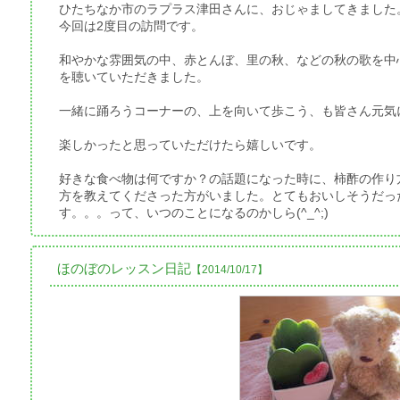
ひたちなか市のラプラス津田さんに、おじゃましてきました
今回は2度目の訪問です。
和やかな雰囲気の中、赤とんぼ、里の秋、などの秋の歌を中
を聴いていただきました。
一緒に踊ろうコーナーの、上を向いて歩こう、も皆さん元気
楽しかったと思っていただけたら嬉しいです。
好きな食べ物は何ですか？の話題になった時に、柿酢の作り
方を教えてくださった方がいました。とてもおいしそうだっ
す。。。って、いつのことになるのかしら(^_^;)
ほのぼのレッスン日記
【2014/10/17】