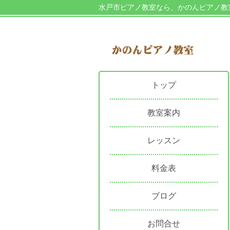
水戸市ピアノ教室なら、かのんピアノ教
トップ
教室案内
レッスン
料金表
ブログ
お問合せ