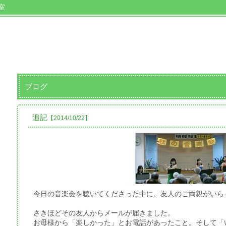
室
ブログ
追記
【2014/10/22】
今日の音楽会を聴いてくださった中に、友人のご両親がいら
さきほどその友人からメールが届きました。
お母様から「楽しかった」とお電話があったこと。そして「