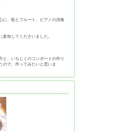
。
心に、歌とフルート、ピアノの演奏
に参加してくださいました。
方と、いちじくのコンポートの作り
たので、作ってみたいと思いま