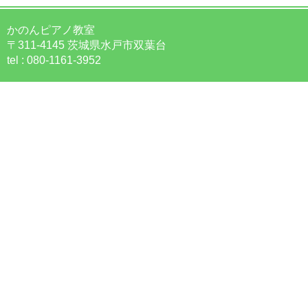
かのんピアノ教室
〒311-4145 茨城県水戸市双葉台
tel : 080-1161-3952