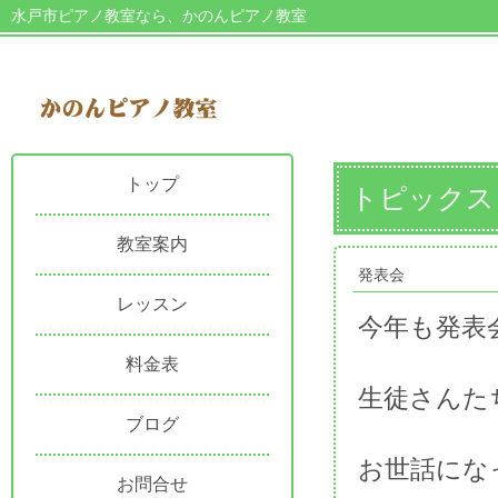
水戸市ピアノ教室なら、かのんピアノ教室
トップ
トピックス
教室案内
発表会
レッスン
今年も発表
料金表
生徒さんた
ブログ
お世話にな
お問合せ