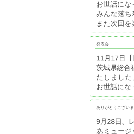
お世話にな
みんな落ち
また次回を
発表会
11月17日
茨城県総合
たしました
お世話にな
ありがとうございま
9月28日
あミュージ